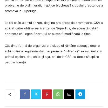
probleme de ordin juridic, fapt ce blochează clubului dreptul de a
promova în Superliga.
La fel ca în ultimul sezon, deşi nu are drept de promovare, CSA a
aplicat către obținerea licenței de Superliga, de această dată în
speranţa că Legea Sportului ar putea fi modificată la timp.
Cât timp formă de organizare a clubului rămâne aceeaşi, doar o
schimbare a regulamentului ar permite ”militarilor” să evolueze în
primul eşalon, dar, chiar şi aşa, cei de la CSA au decis să aplice
pentru licenţă.