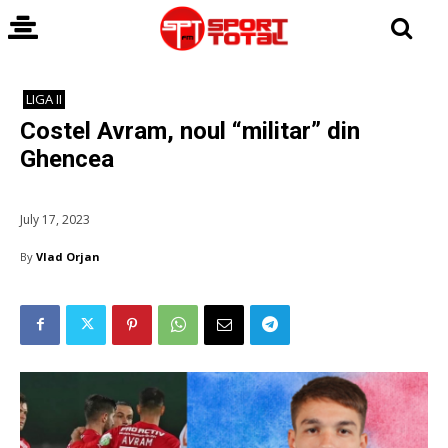
LIGA II
Costel Avram, noul “militar” din
Ghencea
July 17, 2023
By
Vlad Orjan