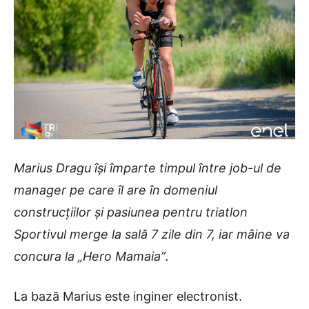
Marius Dragu își împarte timpul între job-ul de
manager pe care îl are în domeniul
construcțiilor și pasiunea pentru triatlon
Sportivul merge la sală 7 zile din 7, iar mâine va
concura la „Hero Mamaia”
.
La bază
Marius
este inginer electronist.