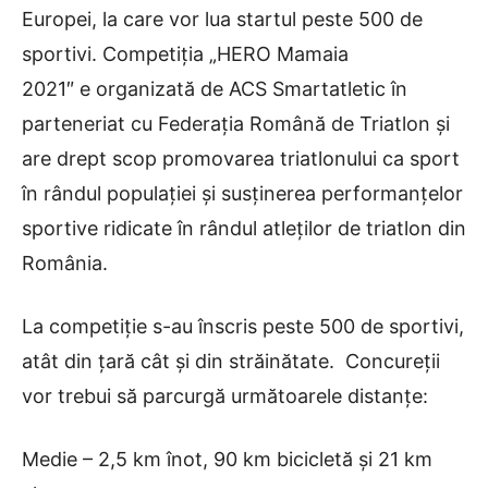
Europei, la care vor lua startul peste 500 de
sportivi. Competiția „HERO Mamaia
2021″
e
organizată de ACS Smartatletic în
parteneriat cu Federația Română de Triatlon și
are drept scop promovarea triatlonului ca sport
în rândul populației și susținerea performanțelor
sportive ridicate în rândul atleților de triatlon din
România.
La competiție s-au înscris peste 500 de sportivi,
atât din țară cât și din străinătate. Concureții
vor trebui să parcurgă următoarele distanțe
:
Medie – 2,5 km înot, 90 km bicicletă și 21 km