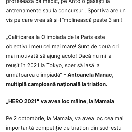
profesează ca medic, pe Anto o găsești la
antrenamente sau la concursuri. Sportiva are un
vis pe care vrea să și-l împlinească peste 3 ani!
„Calificarea la Olimpiada de la Paris este
obiectivul meu cel mai mare! Sunt de două ori
mai motivată să ajung acolo! Dacă nu mi-a
reușit în 2021 la Tokyo, sper să iasă la
următoarea olimpiadă
”
– Antoanela Manac,
multiplă campioană națională la triatlon.
„HERO 2021″ va avea loc mâine, la Mamaia
Pe 2 octombrie, la Mamaia, va avea loc cea mai
importantă competiție de triatlon din sud-estul