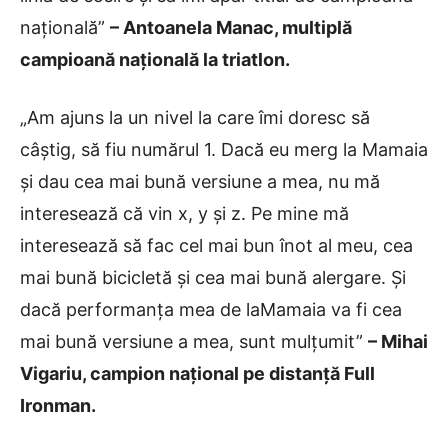
națională
”
– Antoanela Manac, multiplă
campioană națională la triatlon.
„Am ajuns la un nivel la care îmi doresc să
câștig, să fiu numărul 1. Dacă eu merg la Mamaia
și dau cea mai bună versiune a mea, nu mă
interesează că vin x, y și z. Pe mine mă
interesează să fac cel mai bun înot al meu, cea
mai bună bicicletă și cea mai bună alergare. Și
dacă performanța mea de laMamaia va fi cea
mai bună versiune a mea, sunt mulțumit”
– Mihai
Vigariu, campion național pe distanță Full
Ironman.