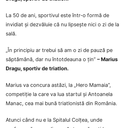
La 50 de ani, sportivul este într-o formă de
invidiat și dezvăluie că nu lipsește nici o zi de la
sală.
„În principiu ar trebui să am o zi de pauză pe
săptămână, dar nu întotdeauna o țin”
– Marius
Dragu, sportiv de triatlon.
Marius va concura astăzi, la „Hero Mamaia”,
competiție la care va lua startul și Antoanela
Manac, cea mai bună triatlonistă din România.
Atunci când nu e la Spitalul Colțea, unde