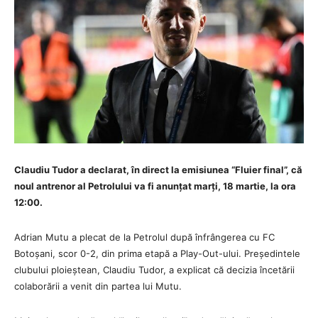
Claudiu Tudor a declarat, în direct la emisiunea “Fluier final”, că
noul antrenor al Petrolului va fi anunțat marți, 18 martie, la ora
12:00.
Adrian Mutu a plecat de la Petrolul după înfrângerea cu FC
Botoșani, scor 0-2, din prima etapă a Play-Out-ului. Președintele
clubului ploieștean, Claudiu Tudor, a explicat că decizia încetării
colaborării a venit din partea lui Mutu.