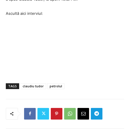
Ascultă aici interviul:
TAGS
claudiu tudor
petrolul