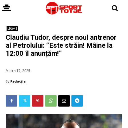
LIGA I
Claudiu Tudor, despre noul antrenor
al Petrolului: “Este străin! Mâine la
12:00 îl anunțăm!”
March 17, 2025
By
Redacția