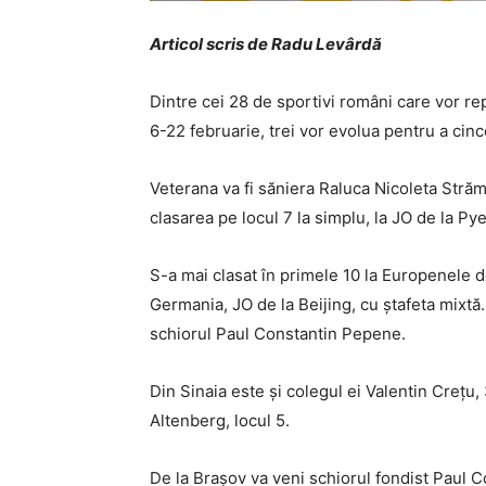
Articol scris de Radu Levârdă
Dintre cei 28 de sportivi români care vor re
6-22 februarie, trei vor evolua pentru a cin
Veterana va fi săniera Raluca Nicoleta Strămă
clasarea pe locul 7 la simplu, la JO de la P
S-a mai clasat în primele 10 la Europenele d
Germania, JO de la Beijing, cu ștafeta mixtă.
schiorul Paul Constantin Pepene.
Din Sinaia este și colegul ei Valentin Crețu
Altenberg, locul 5.
De la Brașov va veni schiorul fondist Paul C