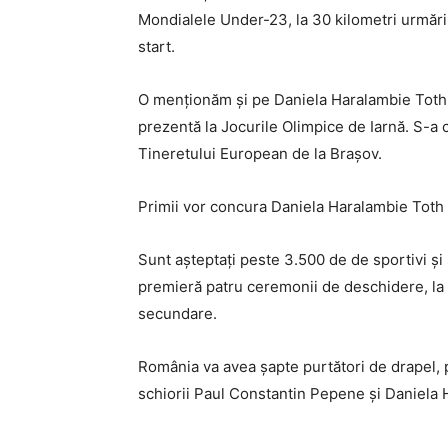
Mondialele Under-23, la 30 kilometri urmărire
start.
O menționăm și pe Daniela Haralambie Toth. B
prezentă la Jocurile Olimpice de Iarnă. S-a c
Tineretului European de la Brașov.
Primii vor concura Daniela Haralambie Toth ș
Sunt așteptați peste 3.500 de de sportivi și 
premieră patru ceremonii de deschidere, la 
secundare.
România va avea șapte purtători de drapel, 
schiorii Paul Constantin Pepene și Daniela 