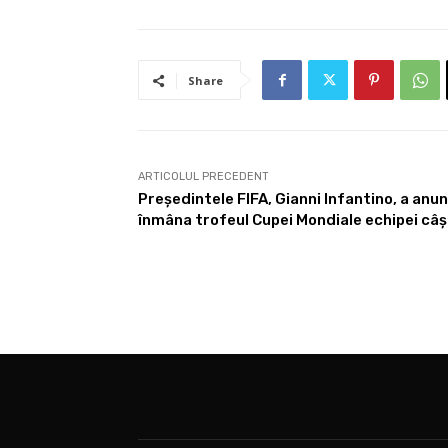
Share
ARTICOLUL PRECEDENT
Președintele FIFA, Gianni Infantino, a an
înmâna trofeul Cupei Mondiale echipei câ