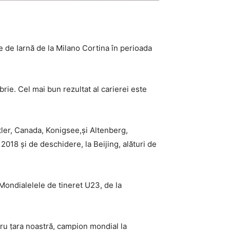
e de Iarnă de la Milano Cortina în perioada
rie. Cel mai bun rezultat al carierei este
stler, Canada, Konigsee,și Altenberg,
 2018 și de deschidere, la Beijing, alături de
 Mondialelele de tineret U23, de la
tru țara noastră, campion mondial la