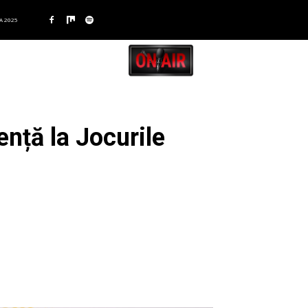
A 2025
ență la Jocurile