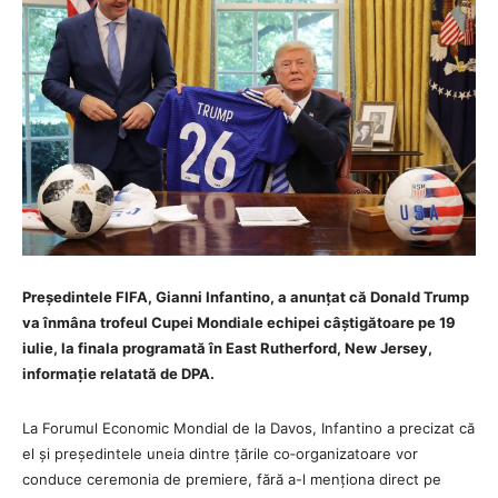
Președintele FIFA, Gianni Infantino, a anunțat că Donald Trump
va înmâna trofeul Cupei Mondiale echipei câștigătoare pe 19
iulie, la finala programată în East Rutherford, New Jersey,
informație relatată de DPA.
La Forumul Economic Mondial de la Davos, Infantino a precizat că
el și președintele uneia dintre țările co‑organizatoare vor
conduce ceremonia de premiere, fără a-l menționa direct pe