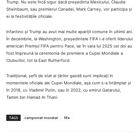
Trump. Nu este încă sigur dacă președinta Mexicului, Claudia
Sheinbaum, sau premierul Canadei, Mark Carney, vor participa și
ei la festivitățile oficiale.
Infantino și Trump au avut mai multe apariții comune în ultimii ani.
În decembrie, la Washington, președintele FIFA i-a oferit liderului
american Premiul FIFA pentru Pace, iar în vara lui 2025 cei doi au
fost împreună la ceremonia de premiere a Cupei Mondiale a
Cluburilor, tot la East Rutherford.
Tradițional, șefii de stat ai țărilor gazdă sunt implicați în
momentele oficiale ale Cupei Mondiale, așa cum s-a întâmplat și
în 2018, cu Vladimir Putin, sau în 2022, cu emirul Qatarului,
Tamim bin Hamad Al Thani.
TAGS
campionat mondial
fifa