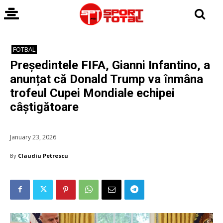
FOTBAL
Președintele FIFA, Gianni Infantino, a
anunțat că Donald Trump va înmâna
trofeul Cupei Mondiale echipei
câștigătoare
January 23, 2026
By
Claudiu Petrescu