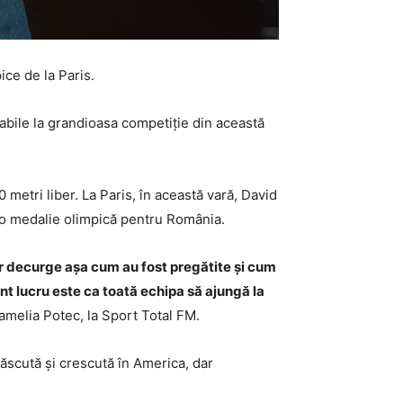
ice de la Paris.
abile la grandioasa competiție din această
metri liber. La Paris, în această vară, David
ă o medalie olimpică pentru România.
or decurge așa cum au fost pregătite și cum
ant lucru este ca toată echipa să ajungă la
melia Potec, la Sport Total FM.
ăscută și crescută în America, dar