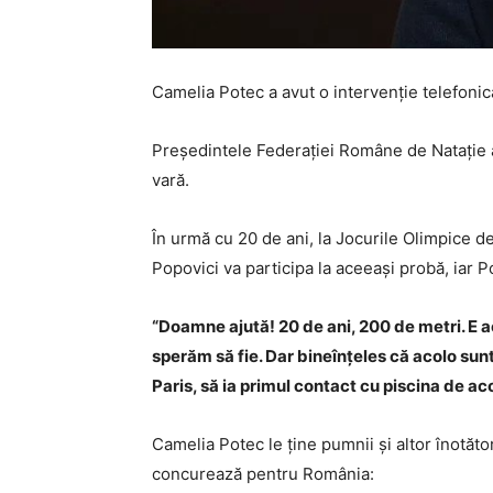
Camelia Potec a avut o intervenție telefonică
Președintele Federației Române de Natație a
vară.
În urmă cu 20 de ani, la Jocurile Olimpice de
Popovici va participa la aceeași probă, iar 
“Doamne ajută! 20 de ani, 200 de metri. E a
sperăm să fie. Dar bineînțeles că acolo sunt
Paris, să ia primul contact cu piscina de acol
Camelia Potec le ține pumnii și altor înotă
concurează pentru România: