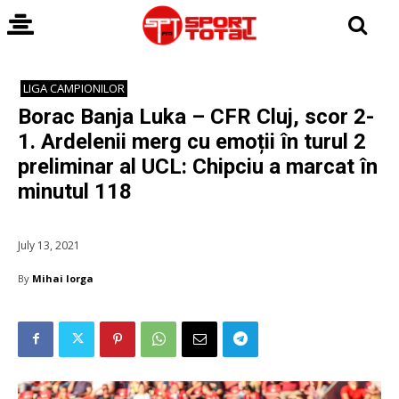
LIGA CAMPIONILOR
Borac Banja Luka – CFR Cluj, scor 2-
1. Ardelenii merg cu emoții în turul 2
preliminar al UCL: Chipciu a marcat în
minutul 118
July 13, 2021
By
Mihai Iorga