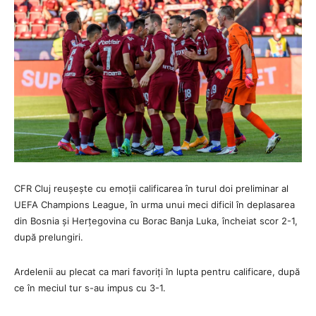
CFR Cluj reușește cu emoții calificarea în turul doi preliminar al
UEFA Champions League, în urma unui meci dificil în deplasarea
din Bosnia și Herțegovina cu Borac Banja Luka, încheiat scor 2-1,
după prelungiri.
Ardelenii au plecat ca mari favoriți în lupta pentru calificare, după
ce în meciul tur s-au impus cu 3-1.