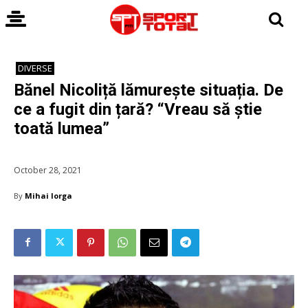
DIVERSE
Bănel Nicoliță lămurește situația. De
ce a fugit din țară? “Vreau să știe
toată lumea”
October 28, 2021
By
Mihai Iorga