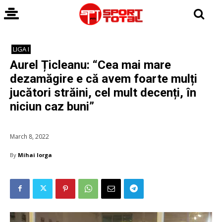
LIGA I
Aurel Țicleanu: “Cea mai mare
dezamăgire e că avem foarte mulți
jucători străini, cel mult decenți, în
niciun caz buni”
March 8, 2022
By
Mihai Iorga