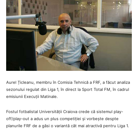
Aurel Țicleanu, membru în Comisia Tehnică a FRF, a făcut analiza
sezonului regulat din Liga 1, în direct la Sport Total FM, în cadrul
emisiunii Execuții Matinale.
Fostul fotbalistal Universității Craiova crede că sistemul play-
off/play-out a adus un plus competiției și vorbește despte
planurile FRF de a găsi o variantă cât mai atractivă pentru Liga 1.