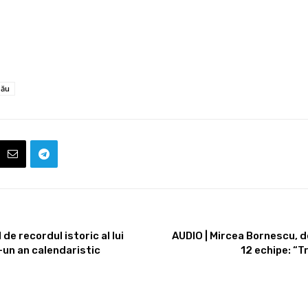
bău
de recordul istoric al lui
AUDIO | Mircea Bornescu, d
-un an calendaristic
12 echipe: “Tr