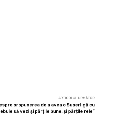
ARTICOLUL URMĂTOR
espre propunerea de a avea o Superligă cu
ebuie să vezi și părțile bune, și părțile rele”