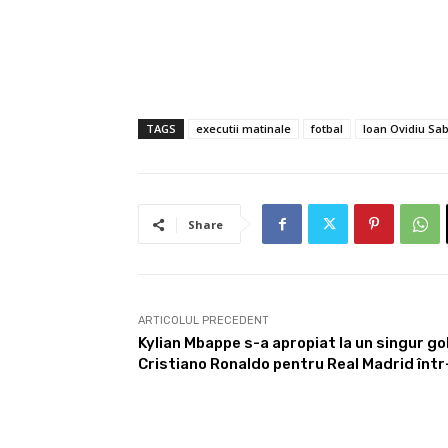
TAGS
executii matinale
fotbal
Ioan Ovidiu Sa
Share
ARTICOLUL PRECEDENT
Kylian Mbappe s-a apropiat la un singur gol 
Cristiano Ronaldo pentru Real Madrid într