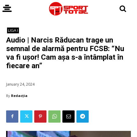
LIGA I
Audio | Narcis Răducan trage un
semnal de alarmă pentru FCSB: “Nu
va fi ușor! Cam așa s-a întâmplat în
fiecare an”
January 24, 2024
By
Redacția