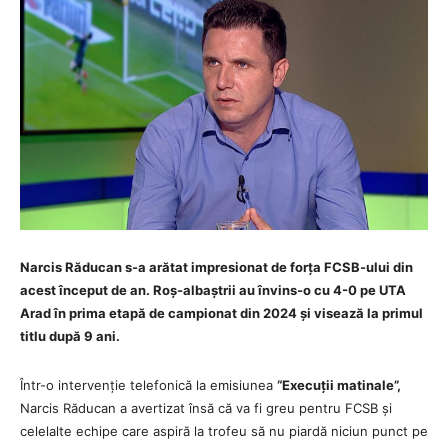
Narcis Răducan s-a arătat impresionat de forța FCSB-ului din
acest început de an. Roș-albaștrii au învins-o cu 4-0 pe UTA
Arad în prima etapă de campionat din 2024 și visează la primul
titlu după 9 ani.
Într-o intervenție telefonică la emisiunea
“Execuții matinale”,
Narcis Răducan a avertizat însă că va fi greu pentru FCSB și
celelalte echipe care aspiră la trofeu să nu piardă niciun punct pe