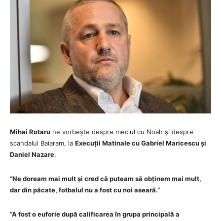
Mihai Rotaru
ne vorbește despre meciul cu Noah și despre
scandalul Baiaram, la
Execuții Matinale cu Gabriel Maricescu și
Daniel Nazare
.
“Ne doream mai mult și cred că puteam să obținem mai mult,
dar din păcate, fotbalul nu a fost cu noi aseară.”
“A fost o euforie după calificarea în grupa principală a