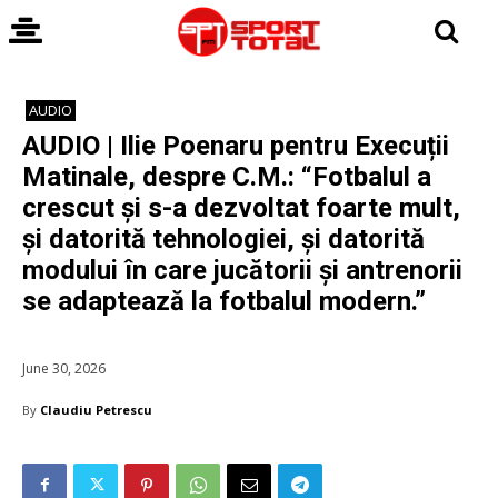
AUDIO
AUDIO | Ilie Poenaru pentru Execuții
Matinale, despre C.M.: “Fotbalul a
crescut și s-a dezvoltat foarte mult,
și datorită tehnologiei, și datorită
modului în care jucătorii și antrenorii
se adaptează la fotbalul modern.”
June 30, 2026
By
Claudiu Petrescu