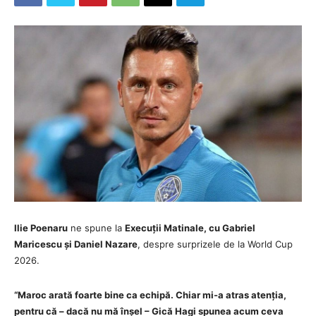
Ilie Poenaru
ne spune la
Execuții Matinale, cu Gabriel
Maricescu și Daniel Nazare
, despre surprizele de la World Cup
2026.
“Maroc arată foarte bine ca echipă. Chiar mi-a atras atenția,
pentru că – dacă nu mă înșel – Gică Hagi spunea acum ceva