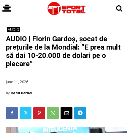
AUDIO
AUDIO | Florin Gardoș, șocat de
prețurile de la Mondial: ”E prea mult
să dai 10-20.000 de dolari pe o
plecare”
June 11, 2026
By
Radu Bordei