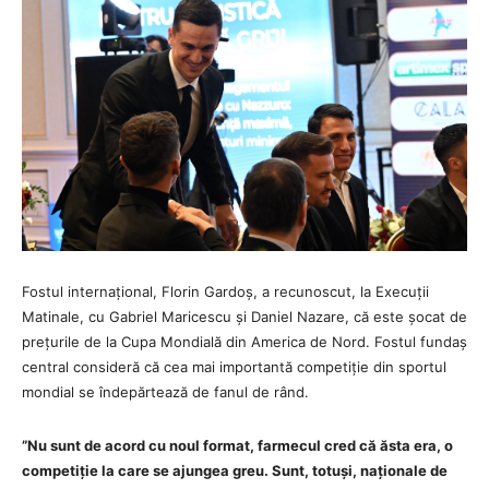
Fostul internațional, Florin Gardoș, a recunoscut, la Execuții
Matinale, cu Gabriel Maricescu și Daniel Nazare, că este șocat de
prețurile de la Cupa Mondială din America de Nord. Fostul fundaș
central consideră că cea mai importantă competiție din sportul
mondial se îndepărtează de fanul de rând.
”Nu sunt de acord cu noul format, farmecul cred că ăsta era, o
competiție la care se ajungea greu. Sunt, totuși, naționale de