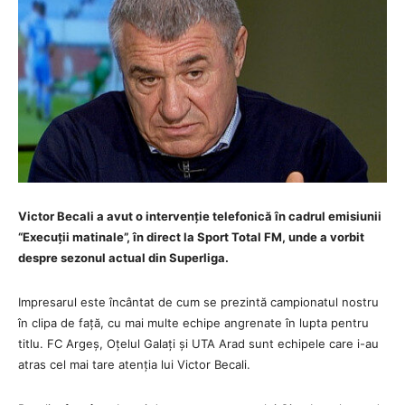
Victor Becali a avut o intervenție telefonică în cadrul emisiunii
“Execuții matinale”, în direct la Sport Total FM, unde a vorbit
despre sezonul actual din Superliga.
Impresarul este încântat de cum se prezintă campionatul nostru
în clipa de față, cu mai multe echipe angrenate în lupta pentru
titlu. FC Argeș, Oțelul Galați și UTA Arad sunt echipele care i-au
atras cel mai tare atenția lui Victor Becali.