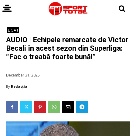
LIGA I
AUDIO | Echipele remarcate de Victor
Becali în acest sezon din Superliga:
“Fac o treabă foarte bună!”
December 31, 2025
By
Redacția