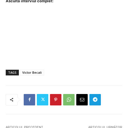
Ascultă interviul complet:
TAGS
Victor Becali
ARTICOLUL PRECEDENT
ARTICOLUL URMĂTOR