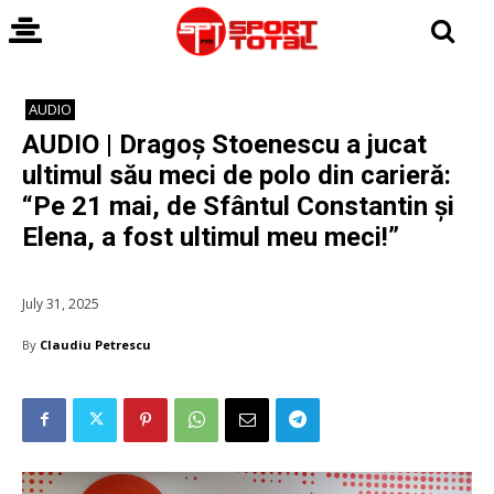
AUDIO
AUDIO | Dragoș Stoenescu a jucat
ultimul său meci de polo din carieră:
“Pe 21 mai, de Sfântul Constantin și
Elena, a fost ultimul meu meci!”
July 31, 2025
By
Claudiu Petrescu