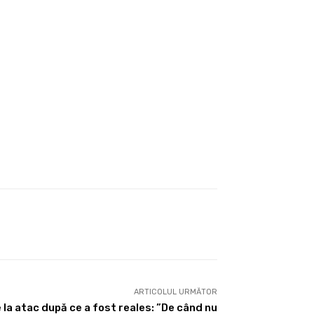
ARTICOLUL URMĂTOR
 la atac după ce a fost reales: ”De când nu