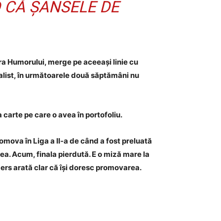
 CĂ ȘANSELE DE
ra Humorului, merge pe aceeași linie cu
realist, în următoarele două săptămâni nu
 carte pe care o avea în portofoliu.
romova în Liga a II‑a de când a fost preluată
cea. Acum, finala pierdută. E o miză mare la
emers arată clar că își doresc promovarea.