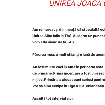
UNIREA JOACĂ 
Am remarcat și dimineață că și cealaltă ech
Unirea Alba Iulia la TAS. Au cerut un punct 
vom afla nimic de la TAS.
Părerea mea: e mult chiar și o lună de acum 
Au fost multe voci în Alba în perioada asta.
de primărie. Prima încercare a fost un eșec 
mijloc. Primăria a alocat bani serioși pentr
Vor să aibă echipă în Liga a II‑a, chiar dacă n
Ascultă tot interviul aici: