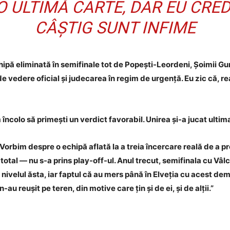
O ULTIMĂ CARTE, DAR EU CRED
CÂȘTIG SUNT INFIME
ipă eliminată în semifinale tot de Popești-Leordeni, Șoimii Gu
de vedere oficial și judecarea în regim de urgență. Eu zic că, 
încolo să primești un verdict favorabil. Unirea și-a jucat ultima
 Vorbim despre o echipă aflată la a treia încercare reală de a p
total — nu s-a prins play-off-ul. Anul trecut, semifinala cu Vâl
u nivelul ăsta, iar faptul că au mers până în Elveția cu acest d
-au reușit pe teren, din motive care țin și de ei, și de alții.”