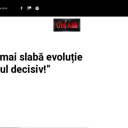
A 2025
mai slabă evoluție
ul decisiv!”