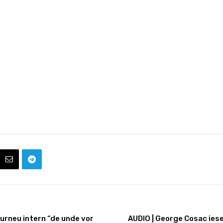
urneu intern “de unde vor
AUDIO | George Cosac iese