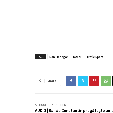
TAGS
Dan Henegar
fotbal
Trafic Sport
Share
ARTICOLUL PRECEDENT
AUDIO | Sandu Constantin pregătește un t