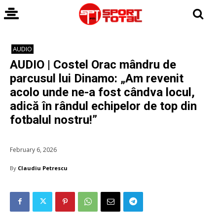
AUDIO
AUDIO | Costel Orac mândru de
parcusul lui Dinamo: „Am revenit
acolo unde ne-a fost cândva locul,
adică în rândul echipelor de top din
fotbalul nostru!”
February 6, 2026
By
Claudiu Petrescu