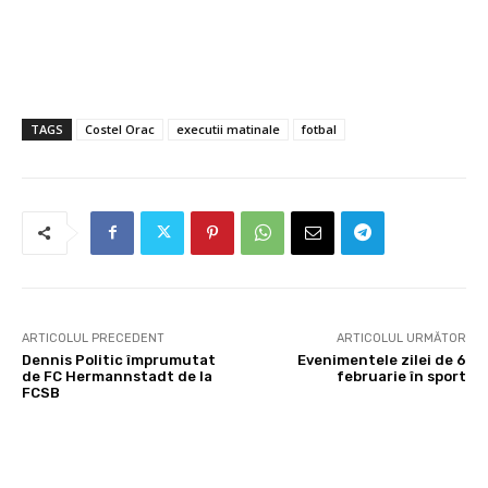
TAGS
Costel Orac
executii matinale
fotbal
ARTICOLUL PRECEDENT
ARTICOLUL URMĂTOR
Dennis Politic împrumutat
Evenimentele zilei de 6
de FC Hermannstadt de la
februarie în sport
FCSB