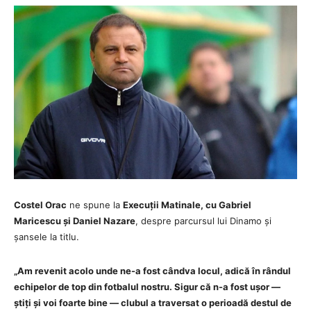
Costel Orac
ne spune la
Execuții Matinale, cu Gabriel
Maricescu și Daniel Nazare
, despre parcursul lui Dinamo și
șansele la titlu.
„Am revenit acolo unde ne-a fost cândva locul, adică în rândul
echipelor de top din fotbalul nostru. Sigur că n-a fost ușor —
știți și voi foarte bine — clubul a traversat o perioadă destul de