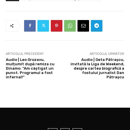
ARTICOLUL PRECEDENT
ARTICOLUL URMĂTOR
Audio | Leo Grozavu,
Audio | Geta Pătrașcu,
mulțumit după remiza cu
invitată la Liga de Weekend,
Dinamo: “Am câștigat un
despre cartea biografică a
punct. Programul a fost
fostului jurnalist Dan
infernal!”
Pătrașcu