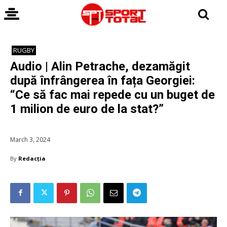
RUGBY
Audio | Alin Petrache, dezamăgit
după înfrângerea în fața Georgiei:
“Ce să fac mai repede cu un buget de
1 milion de euro de la stat?”
March 3, 2024
By
Redacția