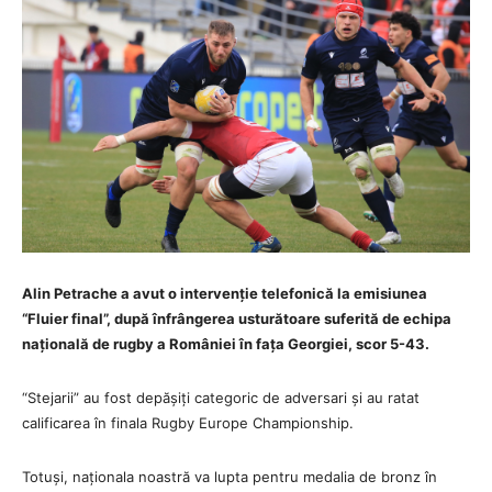
Alin Petrache a avut o intervenție telefonică la emisiunea
“Fluier final”, după înfrângerea usturătoare suferită de echipa
națională de rugby a României în fața Georgiei, scor 5-43.
“Stejarii” au fost depășiți categoric de adversari și au ratat
calificarea în finala Rugby Europe Championship.
Totuși, naționala noastră va lupta pentru medalia de bronz în