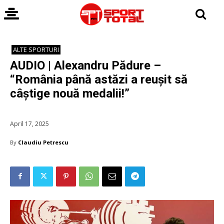
ALTE SPORTURI
AUDIO | Alexandru Pădure –
“România până astăzi a reușit să
câștige nouă medalii!”
April 17, 2025
By
Claudiu Petrescu