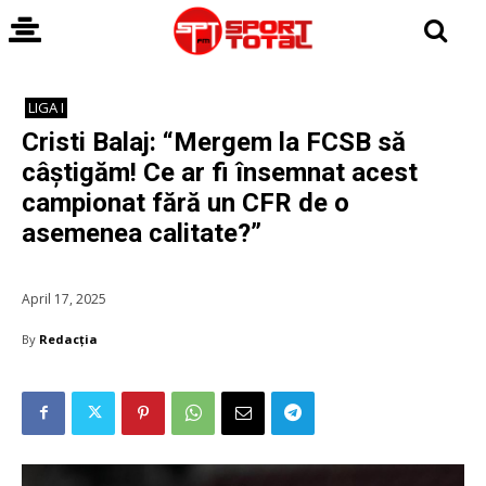
LIGA I
Cristi Balaj: “Mergem la FCSB să
câștigăm! Ce ar fi însemnat acest
campionat fără un CFR de o
asemenea calitate?”
April 17, 2025
By
Redacția