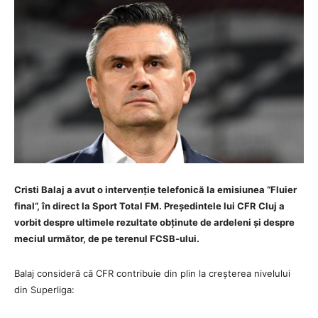
Cristi Balaj a avut o intervenție telefonică la emisiunea “Fluier
final”, în direct la Sport Total FM. Președintele lui CFR Cluj a
vorbit despre ultimele rezultate obținute de ardeleni și despre
meciul următor, de pe terenul FCSB-ului.
Balaj consideră că CFR contribuie din plin la creșterea nivelului
din Superliga: