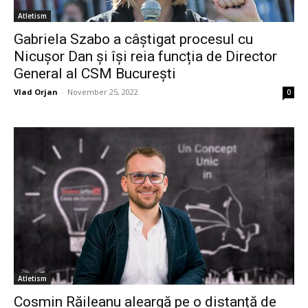
Atletism
Gabriela Szabo a câștigat procesul cu
Nicușor Dan și își reia funcția de Director
General al CSM București
Vlad Orjan
-
November 25, 2022
0
Atletism
Cosmin Răileanu aleargă pe o distanță de