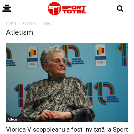
Home
Atletism
Page 7
Atletism
Atletism
Viorica Viscopoleanu a fost invitată la Sport