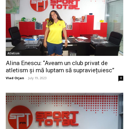
Atletism
Alina Enescu: “Aveam un club privat de
atletism și mă luptam să supraviețuiesc”
Vlad Orjan
-
July 19, 2023
0