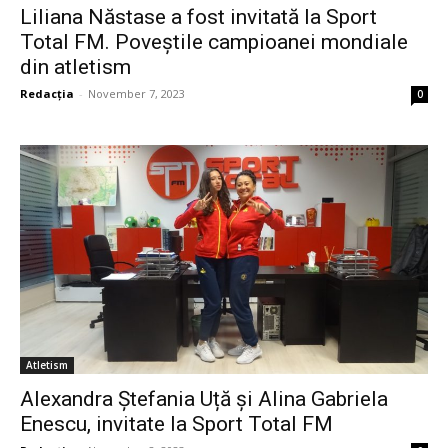
Liliana Năstase a fost invitată la Sport
Total FM. Poveștile campioanei mondiale
din atletism
Redacția
-
November 7, 2023
0
Atletism
Alexandra Ștefania Uță și Alina Gabriela
Enescu, invitate la Sport Total FM