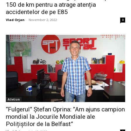
150 de km pentru a atrage atenția
accidentelor de pe E85
Vlad Orjan
-
November 2, 2022
0
Atletism
“Fulgerul” Ștefan Oprina: ”Am ajuns campion
mondial la Jocurile Mondiale ale
Polițiștilor de la Belfast”