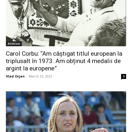
Atletism
Carol Corbu: “Am câștigat titlul european la
triplusalt în 1973. Am obținut 4 medalii de
argint la europene”
Vlad Orjan
-
March 23, 2023
0