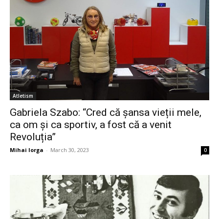
Atletism
Gabriela Szabo: “Cred că șansa vieții mele,
ca om și ca sportiv, a fost că a venit
Revoluția”
Mihai Iorga
-
March 30, 2023
0