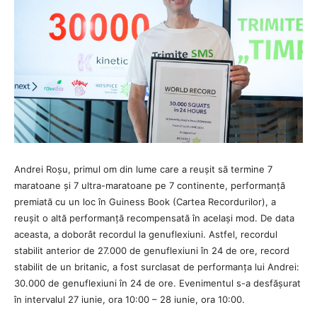
Andrei Roșu, primul om din lume care a reușit să termine 7
maratoane și 7 ultra-maratoane pe 7 continente, performanță
premiată cu un loc în Guiness Book (Cartea Recordurilor), a
reușit o altă performanță recompensată în același mod. De data
aceasta, a doborât recordul la genuflexiuni. Astfel, recordul
stabilit anterior de 27.000 de genuflexiuni în 24 de ore, record
stabilit de un britanic, a fost surclasat de performanța lui Andrei:
30.000 de genuflexiuni în 24 de ore. Evenimentul s-a desfășurat
în intervalul 27 iunie, ora 10:00 – 28 iunie, ora 10:00.