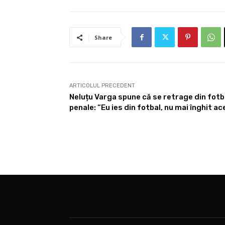
Share
ARTICOLUL PRECEDENT
Neluțu Varga spune că se retrage din fotba
penale: “Eu ies din fotbal, nu mai înghit a