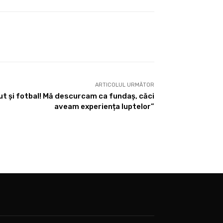
ARTICOLUL URMĂTOR
ut și fotbal! Mă descurcam ca fundaș, căci
aveam experiența luptelor”