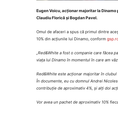
Eugen Voicu, acționar majoritar la Dinamo p
Claudiu Florică și Bogdan Pavel.
Omul de afaceri a spus că primul dintre aceșt
10% din acțiunile lui Dinamo, conform
gsp.r
„Red&White a fost o companie care făcea part
viața lui Dinamo în momentul în care am văz
Red&White este acționar majoritar în clubul 
În documente, eu cu domnul Andrei Nicolescu
contribuție de aproximativ 4%, și alți doi ac
Vor avea un pachet de aproximativ 10% fiec