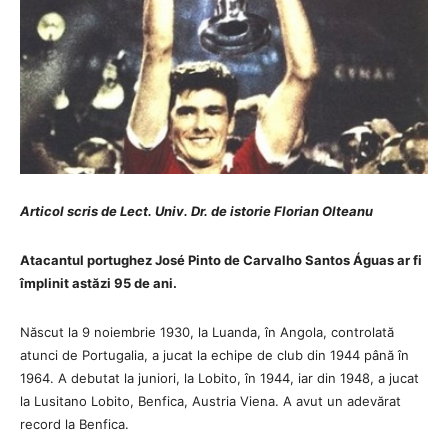
Articol scris de Lect. Univ. Dr. de istorie Florian Olteanu
Atacantul portughez José Pinto de Carvalho Santos Águas ar fi
împlinit astăzi 95 de ani.
Născut la 9 noiembrie 1930, la Luanda, în Angola, controlată
atunci de Portugalia, a jucat la echipe de club din 1944 până în
1964. A debutat la juniori, la Lobito, în 1944, iar din 1948, a jucat
la Lusitano Lobito, Benfica, Austria Viena. A avut un adevărat
record la Benfica.