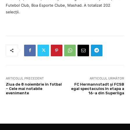
Futebol Club, Boa Esporte Clube, Mashad. A totalizat 202
selecții.
ARTICOLUL PRECEDENT
ARTICOLUL URMĂTOR
Ziua de 8 noiembrie în fotbal
FC Hermannstadt și FCSB
– Cele mai notabile
egal spectaculos în etapa a
evenimente
16-a din Superliga