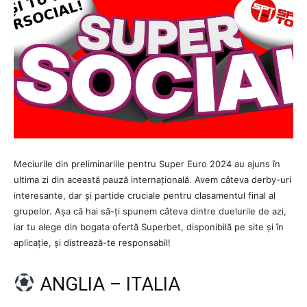
Meciurile din preliminariile pentru Super Euro 2024 au ajuns în
ultima zi din această pauză internațională. Avem câteva derby-uri
interesante, dar și partide cruciale pentru clasamentul final al
grupelor. Așa că hai să-ți spunem câteva dintre duelurile de azi,
iar tu alege din bogata ofertă Superbet, disponibilă pe site și în
aplicație, și distrează-te responsabil!
ANGLIA – ITALIA