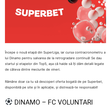
Începe o nouă etapă din SuperLiga, iar cursa contracronometru a
lui Dinamo pentru salvarea de la retrogradare continuă! Se dau
startul și etapelor din Top5, așa că haide să îți dăm detalii legate
de câteva dintre meciurile de vineri.
Rămâne doar ca tu să descoperi oferta bogată de pe Superbet,
disponibilă pe site și în aplicație, și distrează-te responsabil!
DINAMO – FC VOLUNTARI