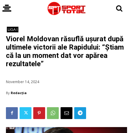
LIGA I
Viorel Moldovan răsuflă ușurat după
ultimele victorii ale Rapidului: “Știam
că la un moment dat vor apărea
rezultatele”
November 14, 2024
By
Redacția