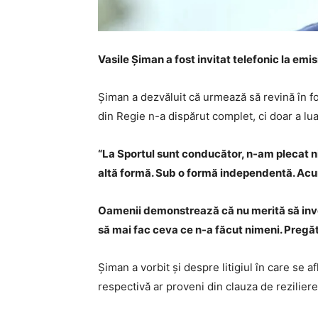
Vasile Șiman a fost invitat telefonic la emi
Șiman a dezvăluit că urmează să revină în f
din Regie n-a dispărut complet, ci doar a lu
“La Sportul sunt conducător, n-am plecat nic
altă formă. Sub o formă independentă. Acum e
Oamenii demonstrează că nu merită să inves
să mai fac ceva ce n-a făcut nimeni. Pregăt
Șiman a vorbit și despre litigiul în care se 
respectivă ar proveni din clauza de reziliere