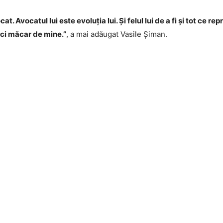
t. Avocatul lui este evoluția lui. Și felul lui de a fi și tot ce re
ici măcar de mine.”
, a mai adăugat Vasile Șiman.