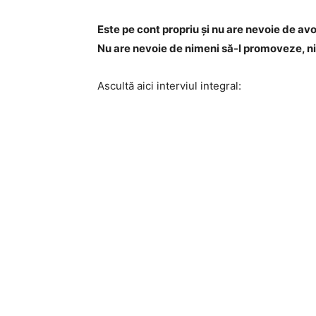
Este pe cont propriu și nu are nevoie de avoca
Nu are nevoie de nimeni să-l promoveze, n
Ascultă aici interviul integral: