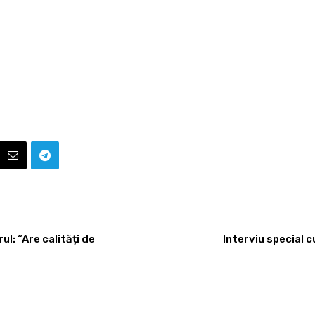
ul: “Are calități de
Interviu special c