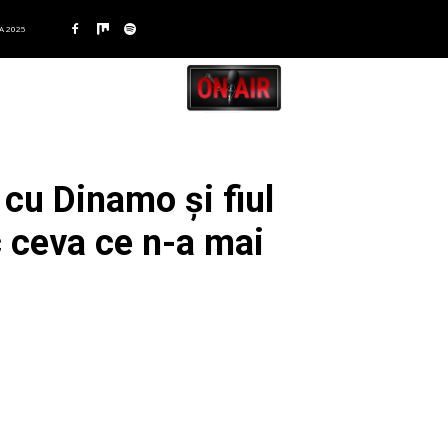
A 2025
l cu Dinamo și fiul
ac ceva ce n-a mai