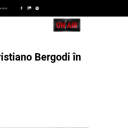
A 2025
ristiano Bergodi în