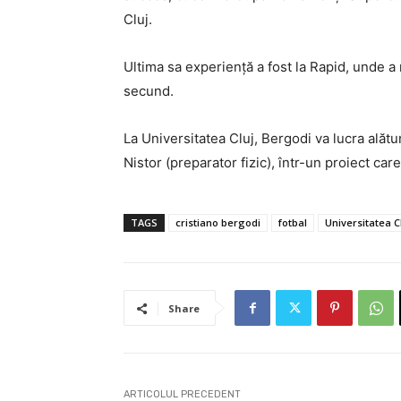
Cluj.
Ultima sa experiență a fost la Rapid, unde a 
secund.
La Universitatea Cluj, Bergodi va lucra alătu
Nistor (preparator fizic), într-un proiect car
TAGS
cristiano bergodi
fotbal
Universitatea C
Share
ARTICOLUL PRECEDENT