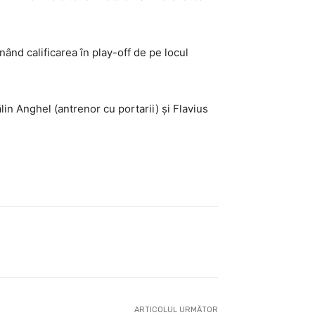
ând calificarea în play-off de pe locul
lin Anghel (antrenor cu portarii) și Flavius
ARTICOLUL URMĂTOR