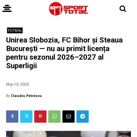
FOTBAL
Unirea Slobozia, FC Bihor și Steaua
București — nu au primit licența
pentru sezonul 2026–2027 al
Superligii
May 19, 2026
By
Claudiu Petrescu