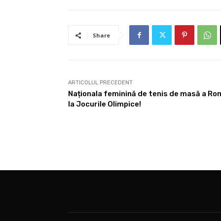
Share
ARTICOLUL PRECEDENT
Naționala feminină de tenis de masă a Româ
la Jocurile Olimpice!