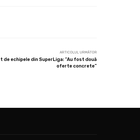
ARTICOLUL URMĂTOR
at de echipele din SuperLiga: “Au fost două
oferte concrete”