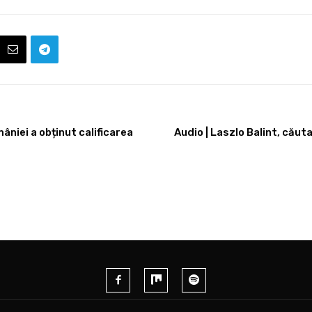
niei a obținut calificarea
Audio | Laszlo Balint, căut