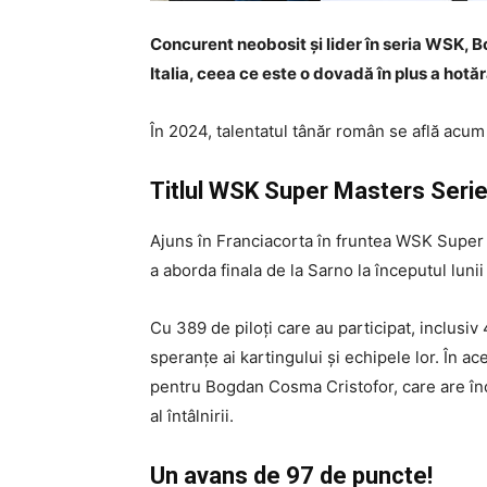
Concurent neobosit și lider în seria WSK, B
Italia, ceea ce este o dovadă în plus a hotăr
În 2024, talentatul tânăr român se află acum 
Titlul WSK Super Masters Serie
Ajuns în Franciacorta în fruntea WSK Super M
a aborda finala de la Sarno la începutul lunii
Cu 389 de piloți care au participat, inclusi
speranțe ai kartingului și echipele lor. În ac
pentru Bogdan Cosma Cristofor, care are încă
al întâlnirii.
Un avans de 97 de puncte!