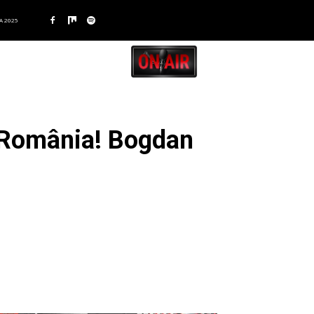
A 2025
e România! Bogdan