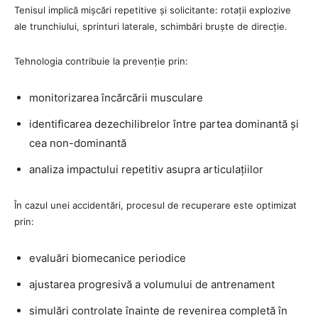
Tenisul implică mișcări repetitive și solicitante: rotații explozive
ale trunchiului, sprinturi laterale, schimbări bruște de direcție.
Tehnologia contribuie la prevenție prin:
monitorizarea încărcării musculare
identificarea dezechilibrelor între partea dominantă și
cea non-dominantă
analiza impactului repetitiv asupra articulațiilor
În cazul unei accidentări, procesul de recuperare este optimizat
prin:
evaluări biomecanice periodice
ajustarea progresivă a volumului de antrenament
simulări controlate înainte de revenirea completă în