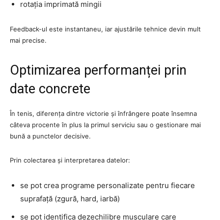
rotația imprimată mingii
Feedback-ul este instantaneu, iar ajustările tehnice devin mult
mai precise.
Optimizarea performanței prin
date concrete
În tenis, diferența dintre victorie și înfrângere poate însemna
câteva procente în plus la primul serviciu sau o gestionare mai
bună a punctelor decisive.
Prin colectarea și interpretarea datelor:
se pot crea programe personalizate pentru fiecare
suprafață (zgură, hard, iarbă)
se pot identifica dezechilibre musculare care