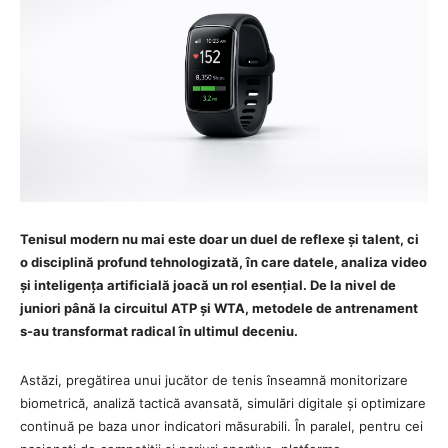
Tenisul modern nu mai este doar un duel de reflexe și talent, ci
o disciplină profund tehnologizată, în care datele, analiza video
și inteligența artificială joacă un rol esențial. De la nivel de
juniori până la circuitul ATP și WTA, metodele de antrenament
s-au transformat radical în ultimul deceniu.
Astăzi, pregătirea unui jucător de tenis înseamnă monitorizare
biometrică, analiză tactică avansată, simulări digitale și optimizare
continuă pe baza unor indicatori măsurabili. În paralel, pentru cei