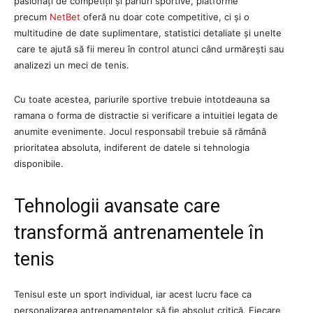
pasionați de competiții și pariuri sportive, platforme
precum
NetBet
oferă nu doar cote competitive, ci și o
multitudine de date suplimentare, statistici detaliate și unelte
care te ajută să fii mereu în control atunci când urmărești sau
analizezi un meci de tenis.
Cu toate acestea, pariurile sportive trebuie intotdeauna sa
ramana o forma de distractie si verificare a intuitiei legata de
anumite evenimente. Jocul responsabil trebuie să rămână
prioritatea absoluta, indiferent de datele si tehnologia
disponibile.
Tehnologii avansate care
transformă antrenamentele în
tenis
Tenisul este un sport individual, iar acest lucru face ca
personalizarea antrenamentelor să fie absolut critică. Fiecare