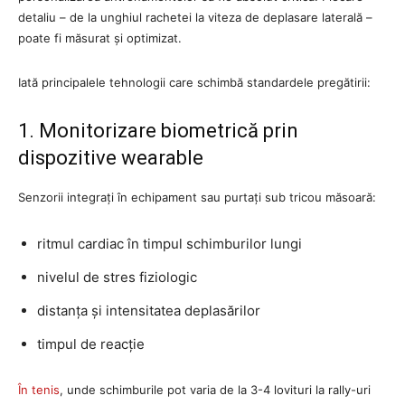
detaliu – de la unghiul rachetei la viteza de deplasare laterală –
poate fi măsurat și optimizat.
Iată principalele tehnologii care schimbă standardele pregătirii:
1. Monitorizare biometrică prin
dispozitive wearable
Senzorii integrați în echipament sau purtați sub tricou măsoară:
ritmul cardiac în timpul schimburilor lungi
nivelul de stres fiziologic
distanța și intensitatea deplasărilor
timpul de reacție
În tenis
, unde schimburile pot varia de la 3-4 lovituri la rally-uri