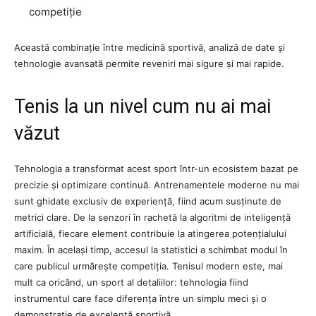
competiție
Această combinație între medicină sportivă, analiză de date și
tehnologie avansată permite reveniri mai sigure și mai rapide.
Tenis la un nivel cum nu ai mai
văzut
Tehnologia a transformat acest sport într-un ecosistem bazat pe
precizie și optimizare continuă. Antrenamentele moderne nu mai
sunt ghidate exclusiv de experiență, fiind acum susținute de
metrici clare. De la senzori în rachetă la algoritmi de inteligență
artificială, fiecare element contribuie la atingerea potențialului
maxim. În același timp, accesul la statistici a schimbat modul în
care publicul urmărește competiția. Tenisul modern este, mai
mult ca oricând, un sport al detaliilor: tehnologia fiind
instrumentul care face diferența între un simplu meci și o
demonstrație de excelență sportivă.