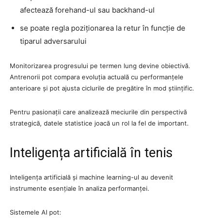
afectează forehand-ul sau backhand-ul
se poate regla poziționarea la retur în funcție de
tiparul adversarului
Monitorizarea progresului pe termen lung devine obiectivă.
Antrenorii pot compara evoluția actuală cu performanțele
anterioare și pot ajusta ciclurile de pregătire în mod științific.
Pentru pasionații care analizează meciurile din perspectivă
strategică, datele statistice joacă un rol la fel de important.
Inteligența artificială în tenis
Inteligența artificială și machine learning-ul au devenit
instrumente esențiale în analiza performanței.
Sistemele AI pot: