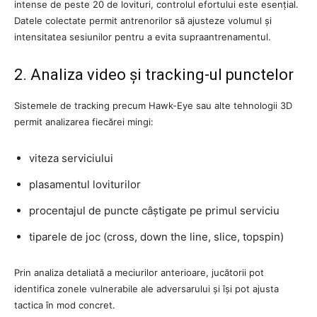
intense de peste 20 de lovituri, controlul efortului este esențial.
Datele colectate permit antrenorilor să ajusteze volumul și
intensitatea sesiunilor pentru a evita supraantrenamentul.
2. Analiza video și tracking-ul punctelor
Sistemele de tracking precum Hawk-Eye sau alte tehnologii 3D
permit analizarea fiecărei mingi:
viteza serviciului
plasamentul loviturilor
procentajul de puncte câștigate pe primul serviciu
tiparele de joc (cross, down the line, slice, topspin)
Prin analiza detaliată a meciurilor anterioare, jucătorii pot
identifica zonele vulnerabile ale adversarului și își pot ajusta
tactica în mod concret.