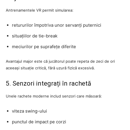
Antrenamentele VR permit simularea:
retururilor împotriva unor servanți puternici
situațiilor de tie-break
meciurilor pe suprafețe diferite
Avantajul major este că jucătorul poate repeta de zeci de ori
aceeași situație critică, fără uzură fizică excesivă.
5. Senzori integrați în rachetă
Unele rachete moderne includ senzori care măsoară:
viteza swing-ului
punctul de impact pe corzi