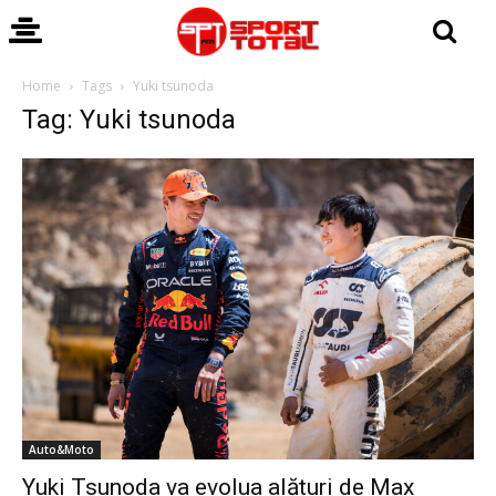
Home
Tags
Yuki tsunoda
Tag: Yuki tsunoda
Auto&Moto
Yuki Tsunoda va evolua alături de Max