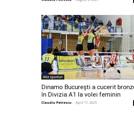
Alte sporturi
Dinamo București a cucerit bronz
în Divizia A1 la volei feminin
Claudiu Petrescu
-
April 17, 2025