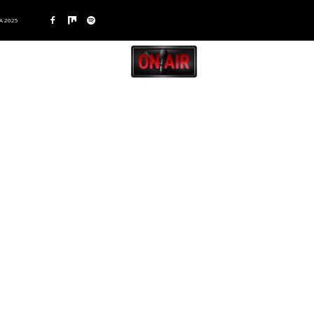
A 2025