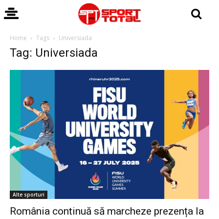
Home
Tags
Universiada
Tag: Universiada
Alte sporturi
România continuă să marcheze prezența la