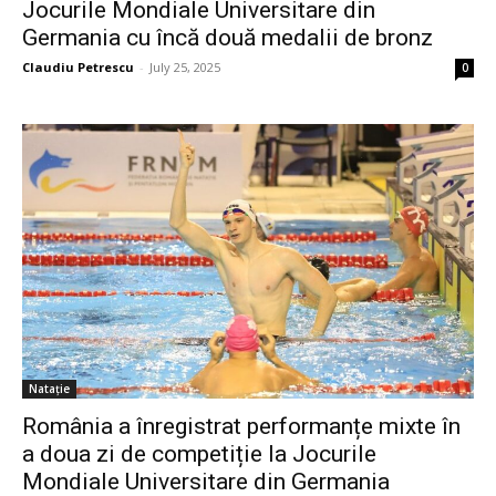
Jocurile Mondiale Universitare din
Germania cu încă două medalii de bronz
Claudiu Petrescu
-
July 25, 2025
0
Natație
România a înregistrat performanțe mixte în
a doua zi de competiție la Jocurile
Mondiale Universitare din Germania