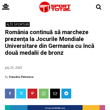
ALTE SPORTURI
România continuă să marcheze
prezența la Jocurile Mondiale
Universitare din Germania cu încă
două medalii de bronz
July 25, 2025
By
Claudiu Petrescu