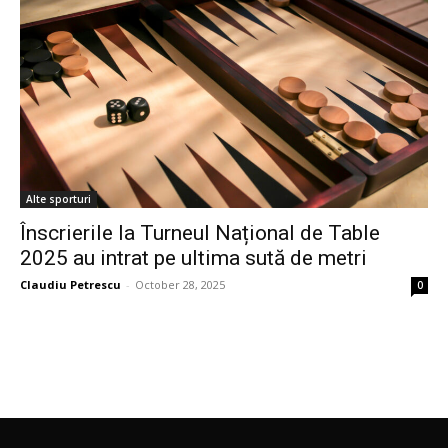
Alte sporturi
Înscrierile la Turneul Național de Table
2025 au intrat pe ultima sută de metri
Claudiu Petrescu
-
October 28, 2025
0