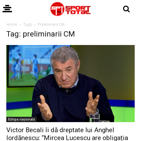
Home
Tags
Preliminarii CM
Tag: preliminarii CM
Echipa națională
Victor Becali îi dă dreptate lui Anghel
Iordănescu: “Mircea Lucescu are obligația