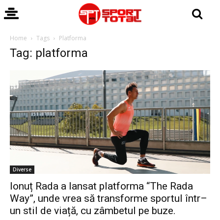
Home
Tags
Platforma
Tag: platforma
Diverse
Ionuț Rada a lansat platforma “The Rada
Way”, unde vrea să transforme sportul într–
un stil de viață, cu zâmbetul pe buze.