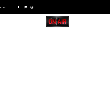
A 2025