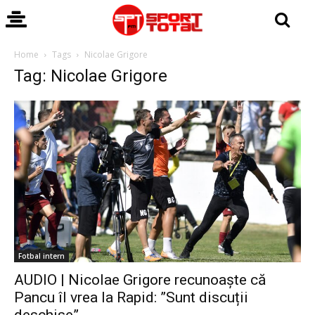
Home
Tags
Nicolae Grigore
Tag: Nicolae Grigore
Fotbal intern
AUDIO | Nicolae Grigore recunoaște că
Pancu îl vrea la Rapid: ”Sunt discuții