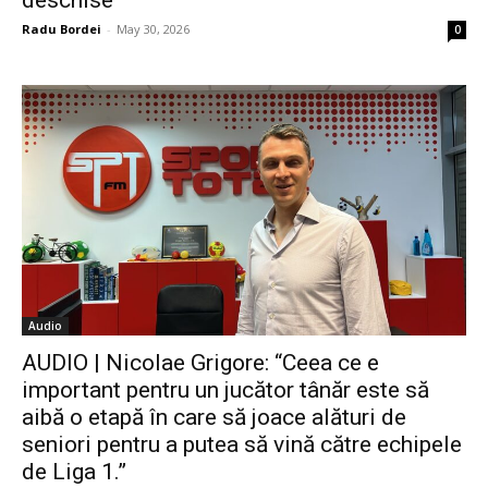
deschise”
Radu Bordei
-
May 30, 2026
0
Audio
AUDIO | Nicolae Grigore: “Ceea ce e
important pentru un jucător tânăr este să
aibă o etapă în care să joace alături de
seniori pentru a putea să vină către echipele
de Liga 1.”