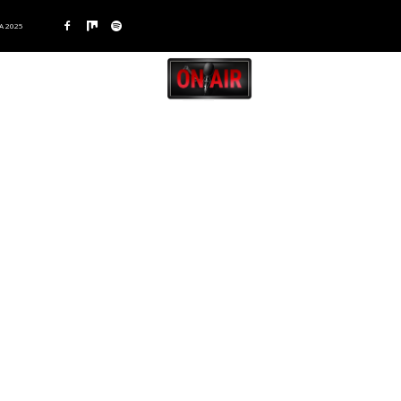
A 2025