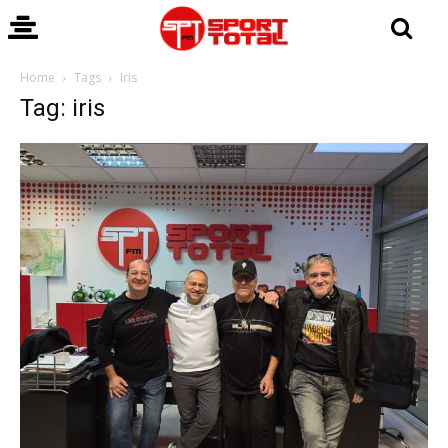
Home
Tags
Iris
Tag: iris