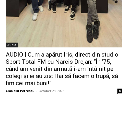
Audio
AUDIO | Cum a apărut Iris, direct din studio
Sport Total FM cu Narcis Drejan: “În ’75,
când am venit din armată i-am întâlnit pe
colegi și ei au zis: Hai să facem o trupă, să
fim cei mai buni!”
Claudiu Petrescu
-
October 23, 2025
0