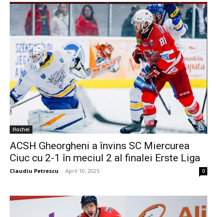
Hochei
ACSH Gheorgheni a învins SC Miercurea
Ciuc cu 2-1 în meciul 2 al finalei Erste Liga
Claudiu Petrescu
-
April 10, 2025
0