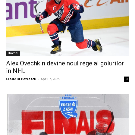
Hochei
Alex Ovechkin devine noul rege al golurilor
în NHL
Claudiu Petrescu
-
April 7, 2025
0