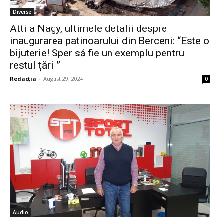
Diverse
Attila Nagy, ultimele detalii despre
inaugurarea patinoarului din Berceni: “Este o
bijuterie! Sper să fie un exemplu pentru
restul țării”
Redacția
-
August 29, 2024
0
Audio