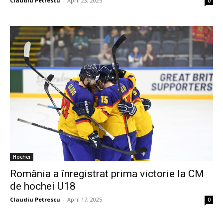
Claudiu Petrescu
-
April 23, 2025
0
Hochei
România a înregistrat prima victorie la CM
de hochei U18
Claudiu Petrescu
-
April 17, 2025
0