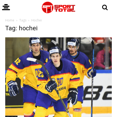
Home
Tags
Hochei
Tag: hochei