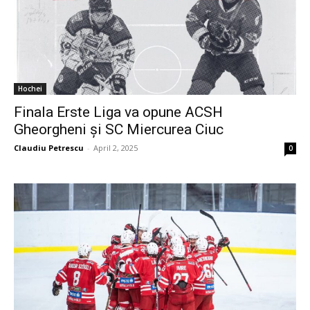
Hochei
Finala Erste Liga va opune ACSH
Gheorgheni și SC Miercurea Ciuc
Claudiu Petrescu
-
April 2, 2025
0