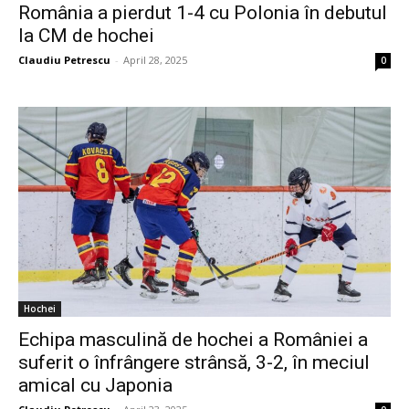
România a pierdut 1-4 cu Polonia în debutul
la CM de hochei
Claudiu Petrescu
-
April 28, 2025
0
Hochei
Echipa masculină de hochei a României a
suferit o înfrângere strânsă, 3-2, în meciul
amical cu Japonia