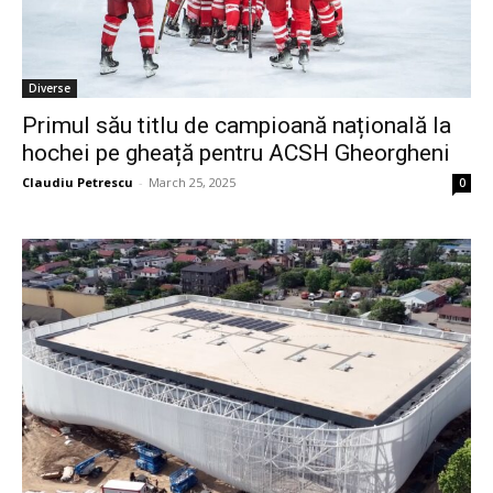
Diverse
Primul său titlu de campioană națională la
hochei pe gheață pentru ACSH Gheorgheni
Claudiu Petrescu
-
March 25, 2025
0