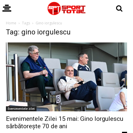
Home
Tags
Gino iorgulescu
Tag: gino iorgulescu
Evenimentele zilei
Evenimentele Zilei 15 mai: Gino Iorgulescu
sărbătorește 70 de ani