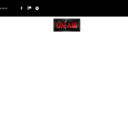
A 2025