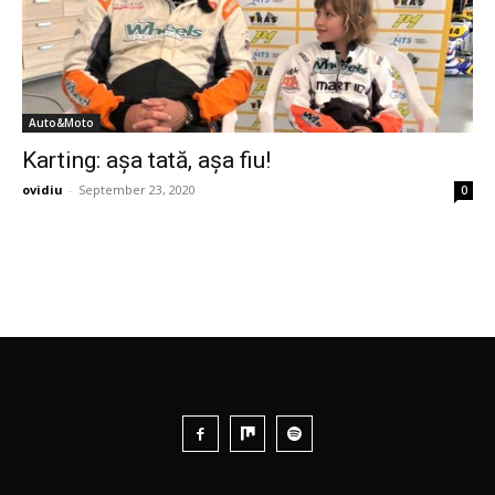
Auto&Moto
Karting: așa tată, așa fiu!
ovidiu
-
September 23, 2020
0