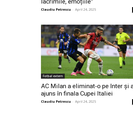
lacrimile, emoțiile”
Claudiu Petrescu
-
April 24, 2025
Fotbal extern
AC Milan a eliminat-o pe Inter și 
ajuns în finala Cupei Italiei
Claudiu Petrescu
-
April 24, 2025