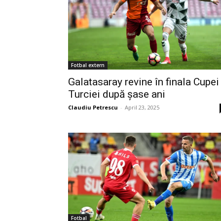
Fotbal extern
Galatasaray revine în finala Cupei
Turciei după șase ani
Claudiu Petrescu
-
April 23, 2025
Fotbal