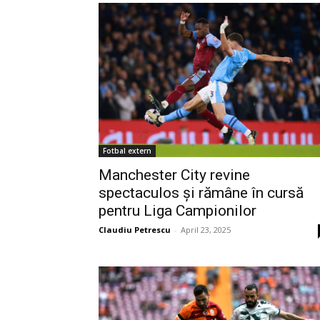
Fotbal extern
Manchester City revine
spectaculos și rămâne în cursă
pentru Liga Campionilor
Claudiu Petrescu
-
April 23, 2025