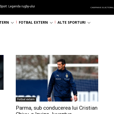
Sport: Legenda rugby-ului
CAMPANIE ELECTORAL
 împlinește 65 ani
NTERN
FOTBAL EXTERN
ALTE SPORTURI
Fotbal extern
Parma, sub conducerea lui Cristian