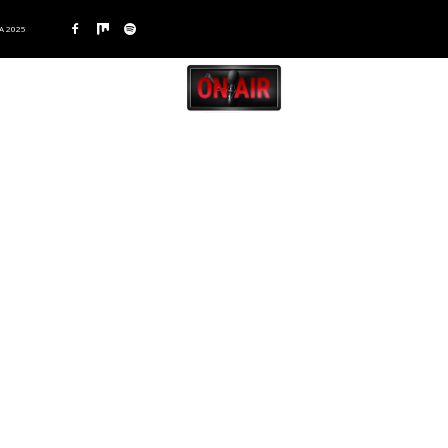
A 2025