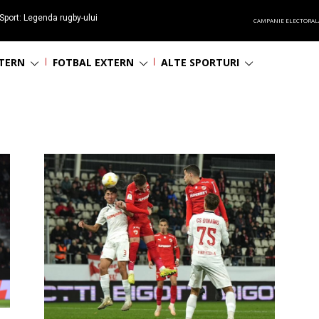
Sport: Legenda rugby-ului
CAMPANIE ELECTORAL
 împlinește 65 ani
NTERN
FOTBAL EXTERN
ALTE SPORTURI