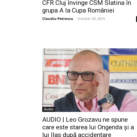
CFR Cluj învinge CSM Slatina în
grupa A la Cupa României
Claudiu Petrescu
-
October 29, 2025
Audio
AUDIO | Leo Grozavu ne spune
care este starea lui Ongenda și a
lui Ilas după accidentare