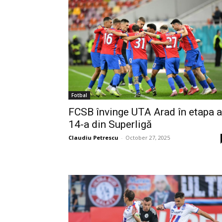
Fotbal
FCSB învinge UTA Arad în etapa a
14-a din Superligă
Claudiu Petrescu
-
October 27, 2025