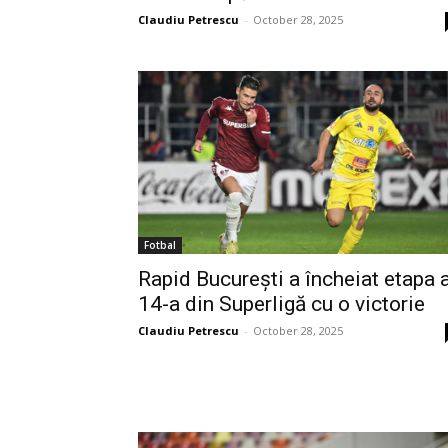
Claudiu Petrescu
-
October 28, 2025
Fotbal
Rapid București a încheiat etapa 
14-a din Superligă cu o victorie
Claudiu Petrescu
-
October 28, 2025