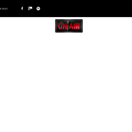
A 2025